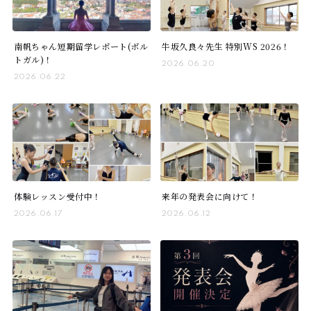
南帆ちゃん短期留学レポート(ポル
牛坂久良々先生 特別WS 2026！
トガル)！
2026.06.20
2026.06.22
体験レッスン受付中！
来年の発表会に向けて！
2026.06.17
2026.06.12