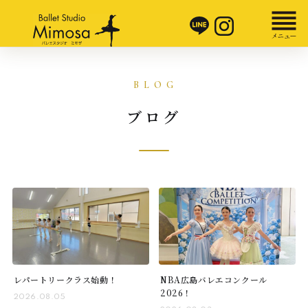
ブログ
レパートリークラス始動！
NBA広島バレエコンクール
2026！
2026.08.05