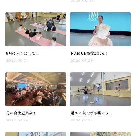
2026.08.03
8月に入りました！
NAMUE高松2026！
2026.08.01
2026.07.29
母の会決起集会！
暑さに負けず頑張ろう！
2026.07.26
2026.07.24