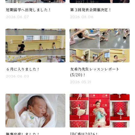
短期留学へ出発しました！
第３回発表会開催決定！
2026.06.07
2026.06.06
６月に入りました！
友希乃先生レッスンレポート
(5/20)！
2026.06.03
2026.05.21
無事出産しました！
JBC香川2026！