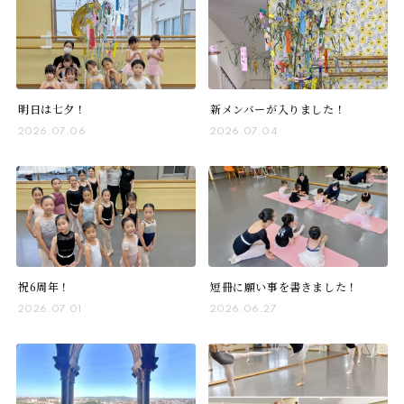
明日は七夕！
新メンバーが入りました！
2026.07.06
2026.07.04
祝6周年！
短冊に願い事を書きました！
2026.07.01
2026.06.27