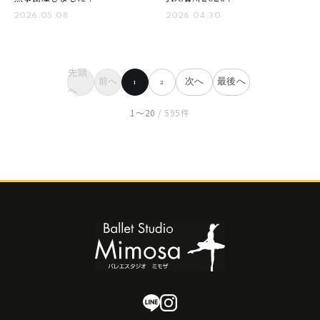
2026.05.08
2026.04.30
先頭
前へ
1
2
次へ
最後へ
へ
1〜20
/ 595件