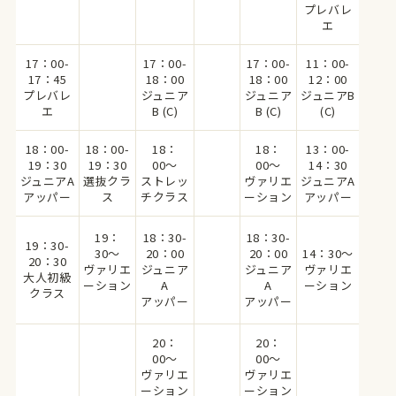
プレバレ
エ
17：00-
17：00-
17：00-
11：00-
17：45
18：00
18：00
12：00
プレバレ
ジュニア
ジュニア
ジュニアB
エ
B (C)
B (C)
(C)
18：00-
18：00-
18：
18：
13：00-
19：30
19：30
00〜
00〜
14：30
ジュニアA
選抜クラ
ストレッ
ヴァリエ
ジュニアA
アッパー
ス
チクラス
ーション
アッパー
19：
18：30-
18：30-
19：30-
30〜
20：00
20：00
14：30〜
20：30
ヴァリエ
ジュニア
ジュニア
ヴァリエ
大人初級
ーション
A
A
ーション
クラス
アッパー
アッパー
20：
20：
00〜
00〜
ヴァリエ
ヴァリエ
ーション
ーション