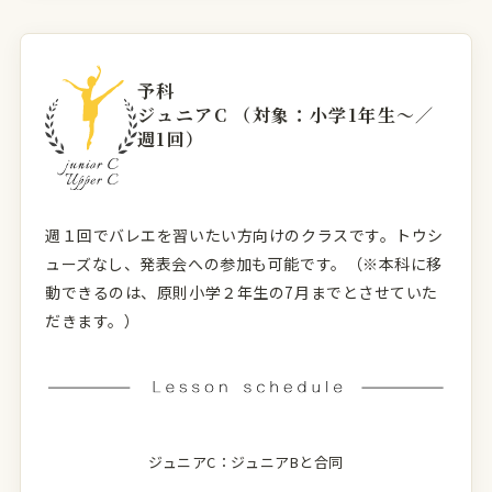
予科
ジュニアC （対象：小学1年生〜／
週1回）
週１回でバレエを習いたい方向けのクラスです。トウシ
ューズなし、発表会への参加も可能です。（※本科に移
動できるのは、原則小学２年生の7月までとさせていた
だきます。）
ジュニアC：ジュニアBと合同