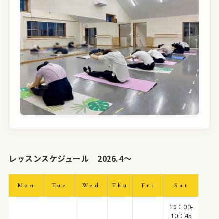
レッスンスケジュール 2026.4〜
Mon
Tue
Wed
Thu
Fri
Sat
10：00-
10：45