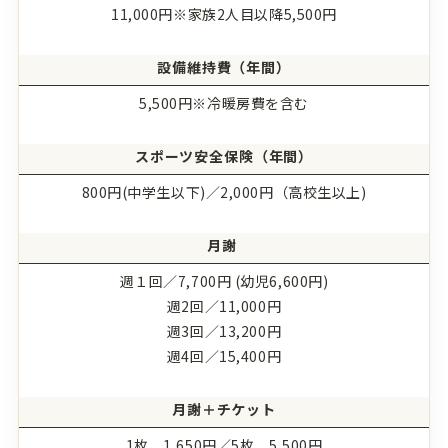
11,000円※家族2人目以降5,500円
設備維持費（年間）
5,500円※冷暖房費を含む
スポーツ安全保険（年間）
800円(中学生以下)／2,000円（高校生以上)
月謝
週１回／7,700円 (幼児6,600円)
週2回／11,000円
週3回／13,200円
週4回／15,400円
月謝＋チケット
1枚 1,650円／5枚 5,500円