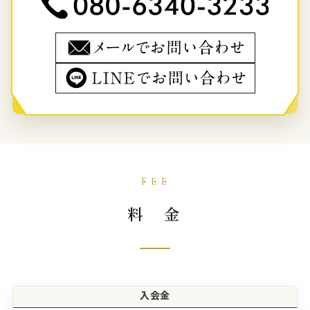
料 金
入会金