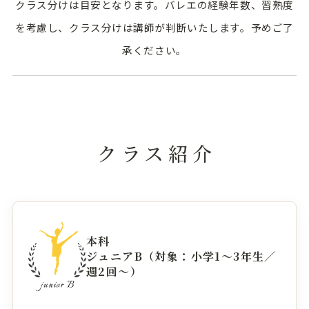
クラス分けは目安となります。バレエの経験年数、習熟度
を考慮し、クラス分けは講師が判断いたします。予めご了
承ください。
クラス紹介
本科
ジュニアB（対象：小学1〜3年生／
週2回〜）