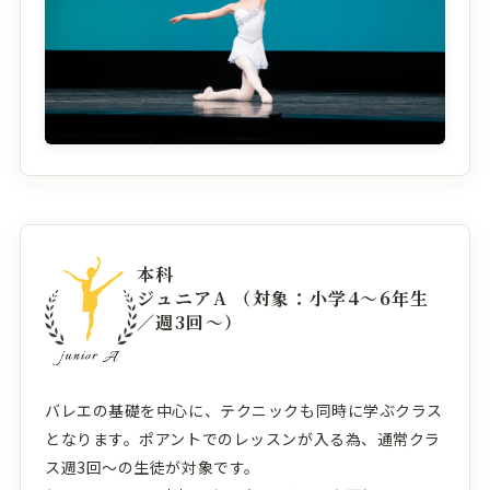
本科
ジュニアA （対象：小学4〜6年生
／週3回〜）
バレエの基礎を中心に、テクニックも同時に学ぶクラス
となります。ポアントでのレッスンが入る為、通常クラ
ス週3回〜の生徒が対象です。