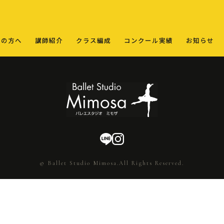
ての方へ
講師紹介
クラス編成
コンクール実績
お知らせ
© Ballet Studio Mimosa.All Rights Reserved.