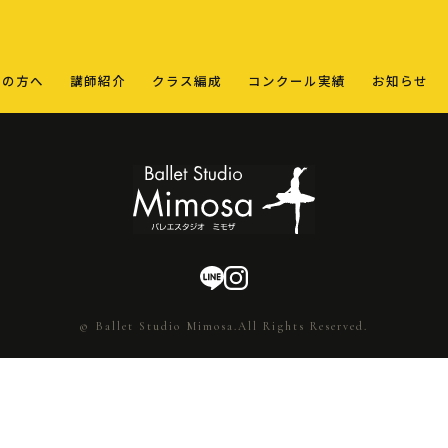
ての方へ
講師紹介
クラス編成
コンクール実績
お知らせ
© Ballet Studio Mimosa.All Rights Reserved.