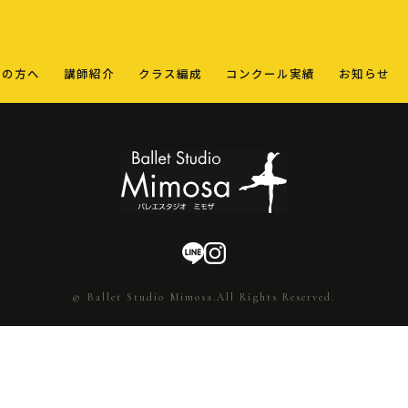
ての方へ
講師紹介
クラス編成
コンクール実績
お知らせ
© Ballet Studio Mimosa.All Rights Reserved.