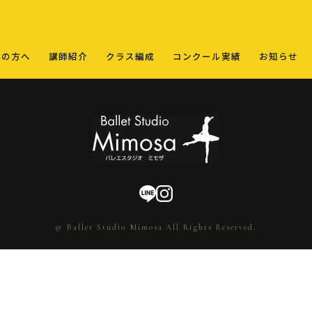
ての方へ
講師紹介
クラス編成
コンクール実績
お知らせ
© Ballet Studio Mimosa.All Rights Reserved.