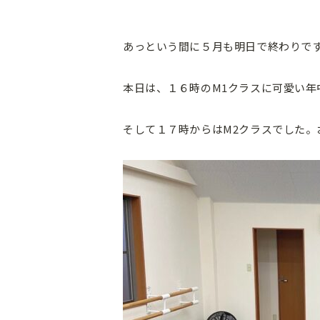
あっという間に５月も明日で終わりで
本日は、１６時のM1クラスに可愛い年
そして１７時からはM2クラスでした。