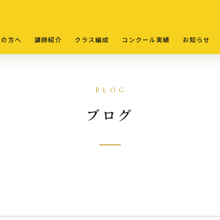
ての方へ
講師紹介
クラス編成
コンクール実績
お知らせ
ブログ