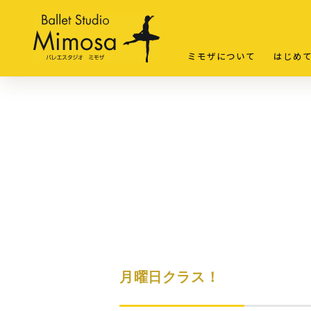
ミモザについて
はじめ
月曜日クラス！