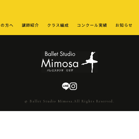
ての方へ
講師紹介
クラス編成
コンクール実績
お知らせ
© Ballet Studio Mimosa.All Rights Reserved.