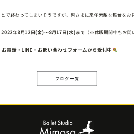
ことで終わってしまいそうですが、皆さまに来年素敵な舞台をお
22年8月12日(金)〜8月17日(水)まで
（※休暇期間中もお問
お電話・LINE・お問い合わせフォームから受付中
ブログ一覧