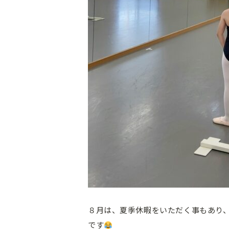
８月は、夏季休暇をいただく事もあり
です