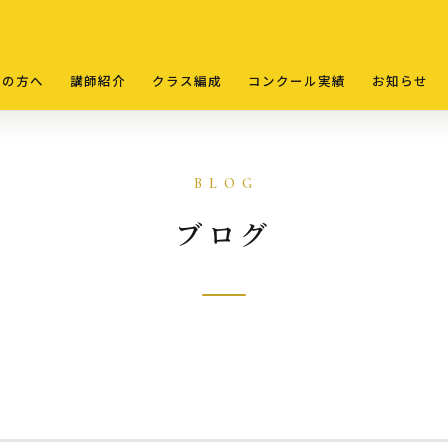
ての方へ
講師紹介
クラス編成
コンクール実績
お知らせ
ブログ