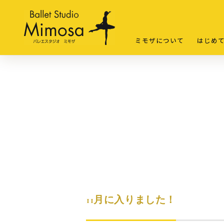
ミモザについて
はじめ
11月に入りました！