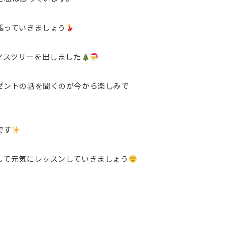
張っていきましょう
マスツリーを出しました
ゼントの話を聞くのが今から楽しみで
です
して元気にレッスンしていきましょう