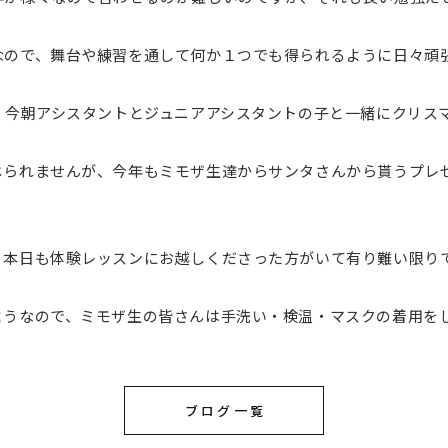
なので、舞台や練習を通して何か１つでも得られるように日々頑
、今朝アシスタントとジュニアアシスタントの子と一緒にクリス
じられませんが、今年もミモザ生達からサンタさんから貰うプレ
。本日も体験レッスンにお越しくださった方がいて有り難い限り
ようなので、ミモザ生の皆さんは手洗い・検温・マスクの着用を
ブログ一覧