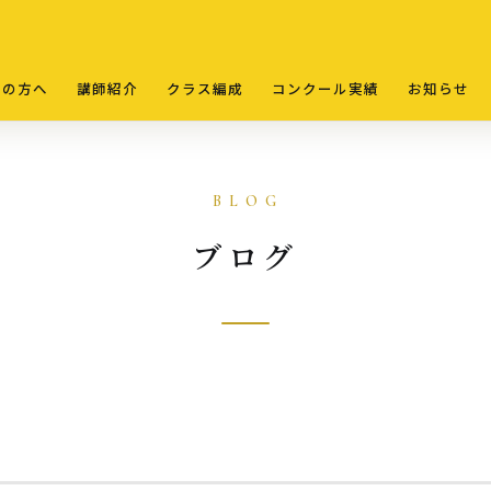
ての方へ
講師紹介
クラス編成
コンクール実績
お知らせ
ブログ