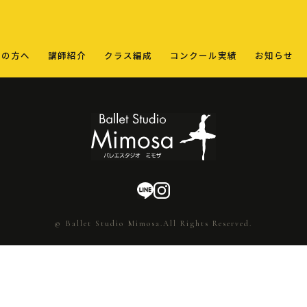
ての方へ
講師紹介
クラス編成
コンクール実績
お知らせ
© Ballet Studio Mimosa.All Rights Reserved.