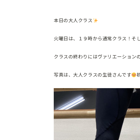
本日の大人クラス
火曜日は、１９時から通常クラス！そ
クラスの終わりにはヴァリエーション
写真は、大人クラスの生徒さんです