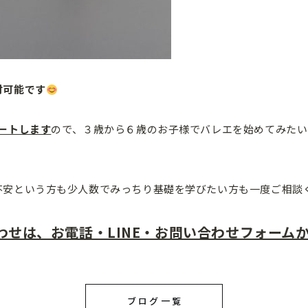
付可能です
ートします
ので、３歳から６歳のお子様でバレエを始めてみたい
不安という方も少人数でみっちり基礎を学びたい方も一度ご相談
わせは、お電話・LINE・お問い合わせフォーム
ブログ一覧