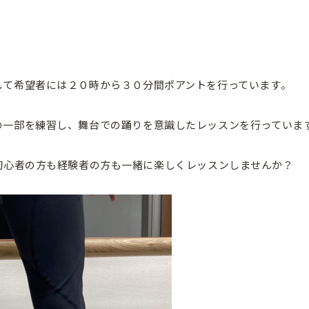
して希望者には２０時から３０分間ポアントを行っています。
の一部を練習し、舞台での踊りを意識したレッスンを行っていま
初心者の方も経験者の方も一緒に楽しくレッスンしませんか？