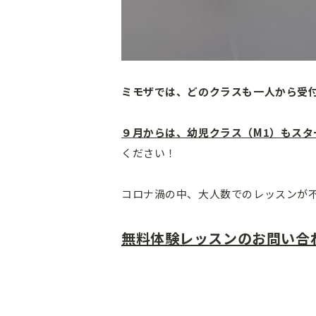
ミモザでは、どのクラスも一人から受
９月からは、幼児クラス（M1）もスタ
ください！
コロナ渦の中、大人数でのレッスンが
無料体験レッスンのお問い合