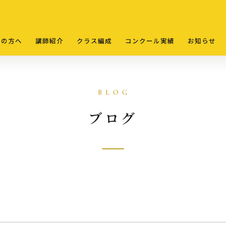
ての方へ
講師紹介
クラス編成
コンクール実績
お知らせ
ブログ