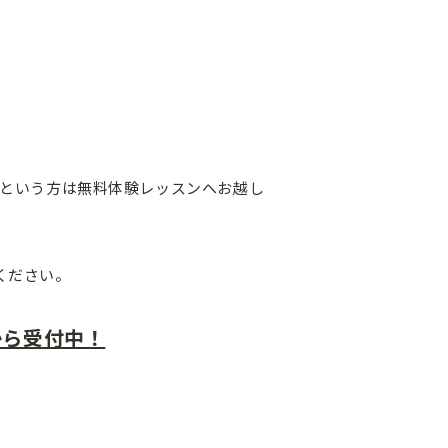
という方は無料体験レッスンへお越し
ください。
から受付中！