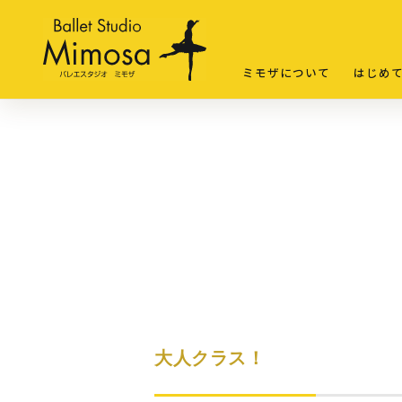
ミモザについて
はじめ
大人クラス！