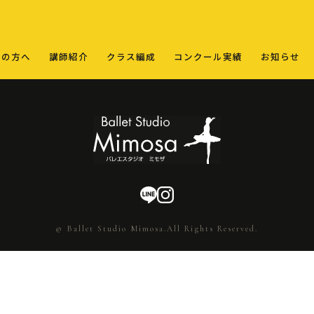
ての方へ
講師紹介
クラス編成
コンクール実績
お知らせ
© Ballet Studio Mimosa.All Rights Reserved.