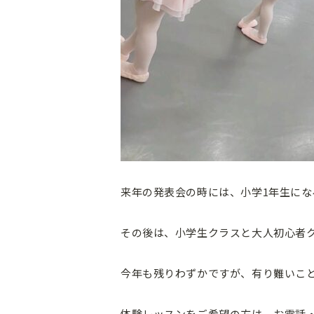
来年の発表会の時には、小学1年生に
その後は、小学生クラスと大人初心者
今年も残りわずかですが、有り難いこ
体験レッスンをご希望の方は、お電話・