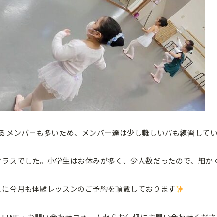
なるメンバーも多いため、メンバー達は少し難しいパも練習して
クラスでした。小学生はお休みが多く、少人数だったので、細か
とに今月も体験レッスンのご予約を頂戴しております
LINE・お問い合わせフォームからお気軽にお問い合わせくださ