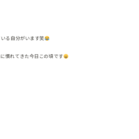
ている自分がいます笑
活に慣れてきた今日この頃です