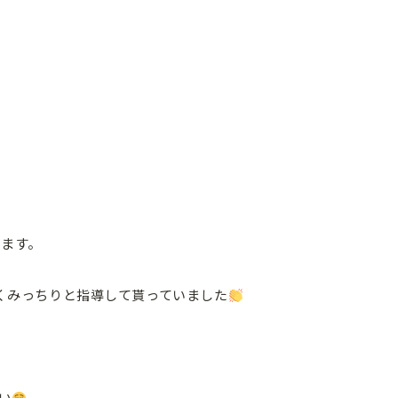
います。
くみっちりと指導して貰っていました
い