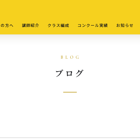
ての方へ
講師紹介
クラス編成
コンクール実績
お知らせ
ブログ