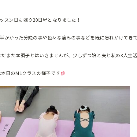
レッスン日も残り20日程となりました！
間半かかった分娩の事や色々な痛みの事などを既に忘れかけてき
まだまだ本調子とはいきませんが、少しずつ娘と夫と私の3人生
本日のM1クラスの様子です