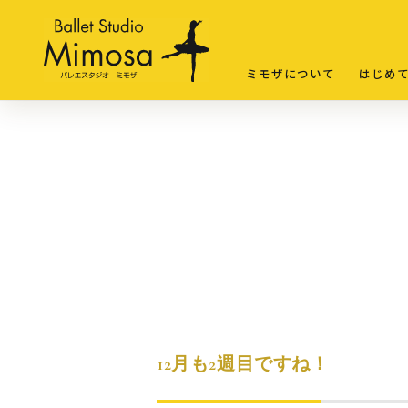
ミモザについて
はじめ
12月も2週目ですね！