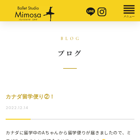
ブログ
カナダ留学便り②！
2022.12.14
カナダに留学中のAちゃんから留学便りが届きましたので、ミ