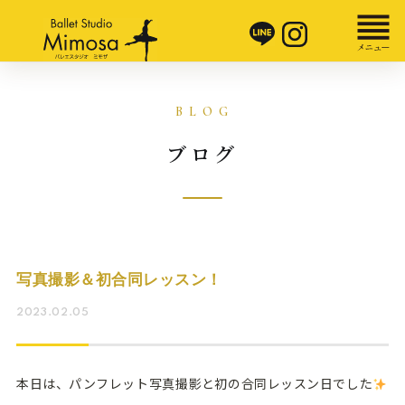
ブログ
写真撮影＆初合同レッスン！
2023.02.05
本日は、パンフレット写真撮影と初の合同レッスン日でした