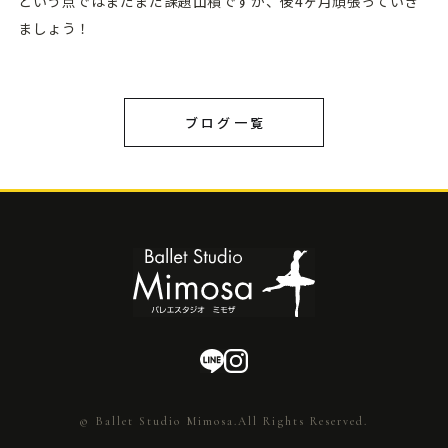
という点ではまだまだ課題山積ですが、後4ヶ月頑張っていき
ましょう！
ブログ一覧
© Ballet Studio Mimosa.All Rights Reserved.