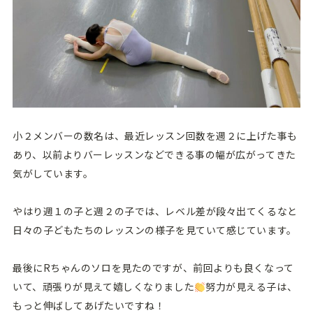
小２メンバーの数名は、最近レッスン回数を週２に上げた事も
あり、以前よりバーレッスンなどできる事の幅が広がってきた
気がしています。
やはり週１の子と週２の子では、レベル差が段々出てくるなと
日々の子どもたちのレッスンの様子を見ていて感じています。
最後にRちゃんのソロを見たのですが、前回よりも良くなって
いて、頑張りが見えて嬉しくなりました
努力が見える子は、
もっと伸ばしてあげたいですね！