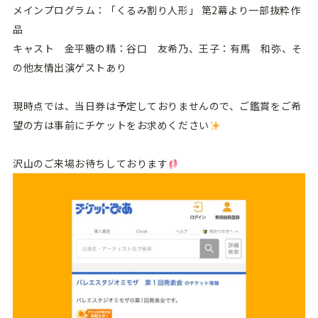
メインプログラム：「くるみ割り人形」 第2幕より一部抜粋作
品
キャスト 金平糖の精：谷口 友希乃、王子：有馬 和弥、そ
の他友情出演ゲストあり
現時点では、当日券は予定しておりませんので、ご鑑賞をご希
望の方は事前にチケットをお求めください
沢山のご来場お待ちしております