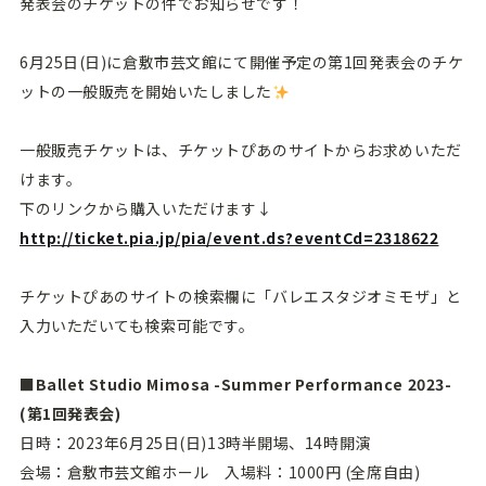
発表会のチケットの件でお知らせです！
6月25日(日)に倉敷市芸文館にて開催予定の第1回発表会のチケ
ットの一般販売を開始いたしました
一般販売チケットは、チケットぴあのサイトからお求めいただ
けます。
下のリンクから購入いただけます↓
http://ticket.pia.jp/pia/event.ds?eventCd=2318622
チケットぴあのサイトの検索欄に「バレエスタジオミモザ」と
入力いただいても検索可能です。
■Ballet Studio Mimosa -Summer Performance 2023-
(第1回発表会)
日時：2023年6月25日(日)13時半開場、14時開演
会場：倉敷市芸文館ホール 入場料：1000円 (全席自由)