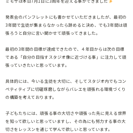
ミモザは本日7月1日に3周年を迎える事ができました
発表会のパンフレットにも書かせていただきましたが、最初の
3年間で生徒が集まらなかったら辞めると決め、でも3年間は頑
張ろうと自分に言い聞かせて頑張ってきました。
最初の3年間の目標が達成できたので、４年目からは次の目標
である「自分の目指すスタジオ像に近づける事」に注力して頑
張っていきたいと思っています。
具体的には、今いる生徒を大切に、そしてスタジオ内でもコン
ペティティブに切磋琢磨しながらバレエを頑張れる環境づくり
の構築を考えております。
子どもたちには、頑張る事の大切さや頑張った先に見える世界
を知って欲しいと思っていますし、その為にも努力する事の大
切さをレッスンを通じて学んで欲しいと思っています。