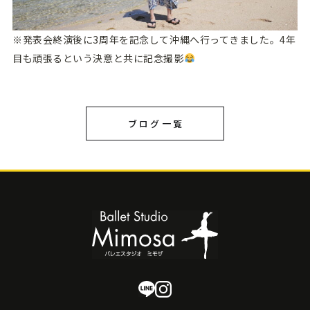
※発表会終演後に3周年を記念して沖縄へ行ってきました。4年
目も頑張るという決意と共に記念撮影
ブログ一覧