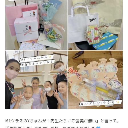
M1クラスのYちゃんが「先生たちにご褒美が無い」と言って、