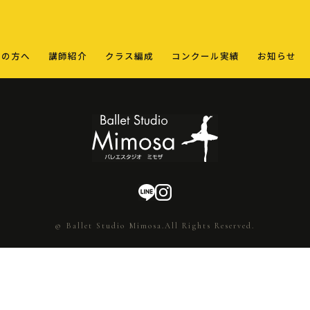
ての方へ
講師紹介
クラス編成
コンクール実績
お知らせ
© Ballet Studio Mimosa.All Rights Reserved.