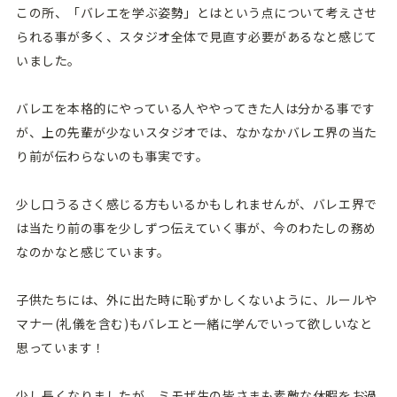
この所、「バレエを学ぶ姿勢」とはという点について考えさせ
られる事が多く、スタジオ全体で見直す必要があるなと感じて
いました。
バレエを本格的にやっている人ややってきた人は分かる事です
が、上の先輩が少ないスタジオでは、なかなかバレエ界の当た
り前が伝わらないのも事実です。
少し口うるさく感じる方もいるかもしれませんが、バレエ界で
は当たり前の事を少しずつ伝えていく事が、今のわたしの務め
なのかなと感じています。
子供たちには、外に出た時に恥ずかしくないように、ルールや
マナー(礼儀を含む)もバレエと一緒に学んでいって欲しいなと
思っています！
少し長くなりましたが、ミモザ生の皆さまも素敵な休暇をお過