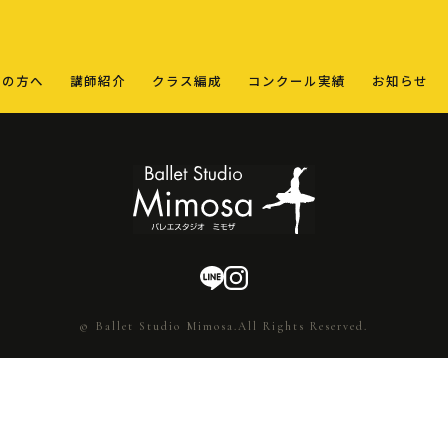
ての方へ
講師紹介
クラス編成
コンクール実績
お知らせ
© Ballet Studio Mimosa.All Rights Reserved.