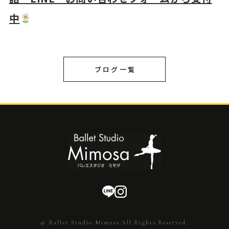
中
ブログ一覧
© Ballet Studio Mimosa.All Rights Reserved.