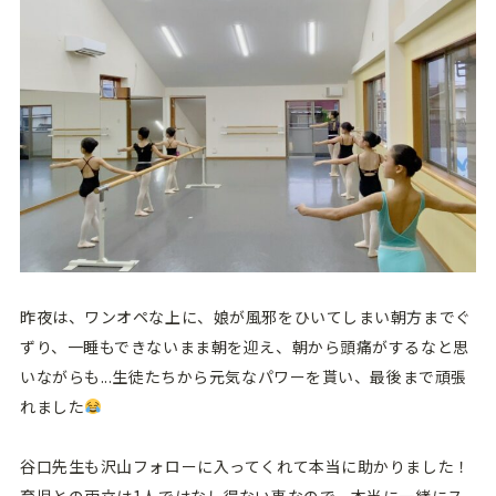
昨夜は、ワンオペな上に、娘が風邪をひいてしまい朝方までぐ
ずり、一睡もできないまま朝を迎え、朝から頭痛がするなと思
いながらも...生徒たちから元気なパワーを貰い、最後まで頑張
れました
谷口先生も沢山フォローに入ってくれて本当に助かりました！
育児との両立は1人ではなし得ない事なので、本当に一緒にス