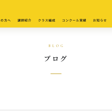
ての方へ
講師紹介
クラス編成
コンクール実績
お知らせ
ブログ