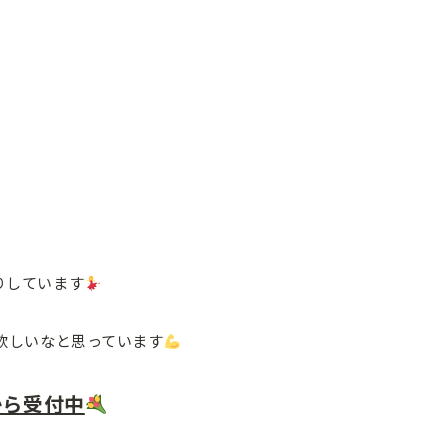
りしています
欲しいなと思っています
から受付中