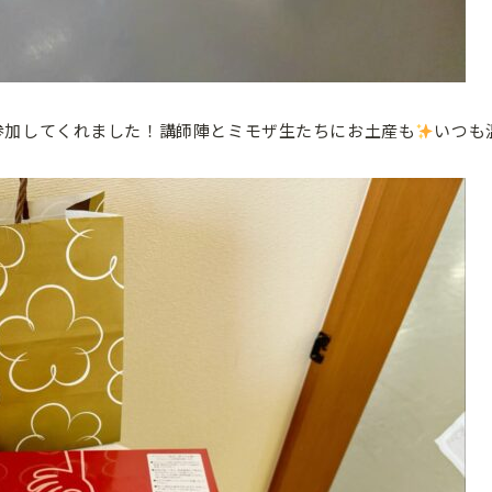
参加してくれました！講師陣とミモザ生たちにお土産も
いつも