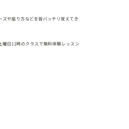
ーズや座り方などを皆バッチリ覚えてき
土曜日11時のクラスで無料体験レッスン