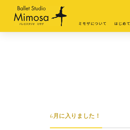
ミモザについて
はじめ
6月に入りました！