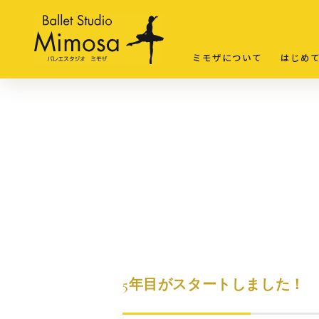
ミモザについて
はじめ
5年目がスタートしました！