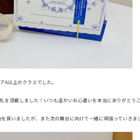
ニアA以上のクラスでした。
お礼を頂戴しました！いつも温かいお心遣いを本当にありがとう
動を貰いましたが、また次の舞台に向けて一緒に頑張っていきま