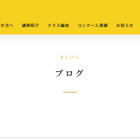
ての方へ
講師紹介
クラス編成
コンクール実績
お知らせ
ブログ