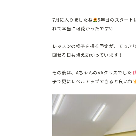
7月に入りましたね
5年目のスタート
れて本当に可愛かったです♡
レッスンの様子を撮る予定が、てっきり忘
回せる日も増え助かっています！
その後は、AちゃんのVAクラスでした
子で更にレベルアップできると良いね