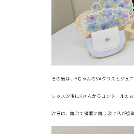
その後は、YちゃんのVAクラスとジュ
レッスン後にKさんからコンクールの
昨日は、舞台で優雅に舞う姿に私が感