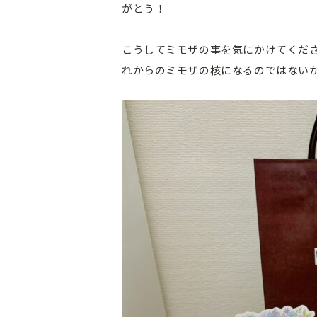
がとう！
こうしてミモザの事を気にかけてくだ
れからのミモザの核になるのではない