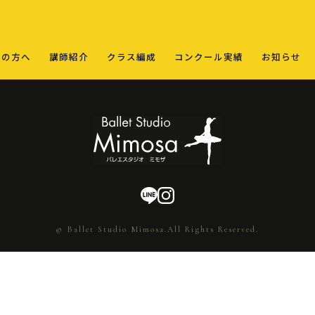
ての方へ
講師紹介
クラス編成
コンクール実績
お知らせ
© Ballet Studio Mimosa.All Rights Reserved.