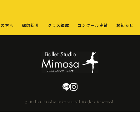
ての方へ
講師紹介
クラス編成
コンクール実績
お知らせ
© Ballet Studio Mimosa.All Rights Reserved.