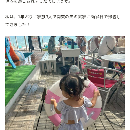
休みを過ごされましたでしょうか。
私は、1年ぶりに家族3人で関東の夫の実家に3泊4日で帰省し
てきました！