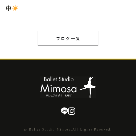
中
ブログ一覧
© Ballet Studio Mimosa.All Rights Reserved.