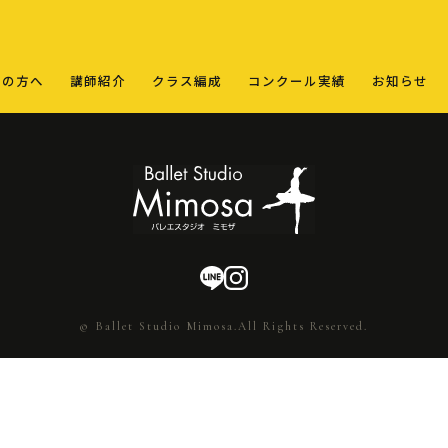
ての方へ
講師紹介
クラス編成
コンクール実績
お知らせ
© Ballet Studio Mimosa.All Rights Reserved.