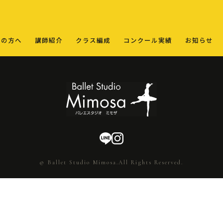
ての方へ
講師紹介
クラス編成
コンクール実績
お知らせ
© Ballet Studio Mimosa.All Rights Reserved.