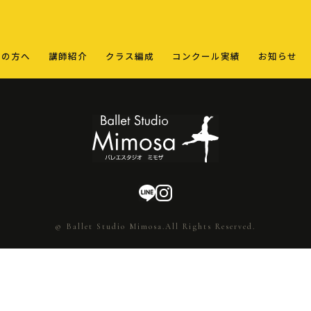
ての方へ
講師紹介
クラス編成
コンクール実績
お知らせ
© Ballet Studio Mimosa.All Rights Reserved.