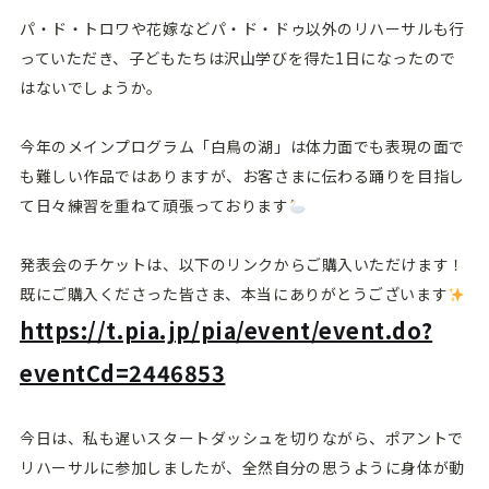
パ・ド・トロワや花嫁などパ・ド・ドゥ以外のリハーサルも行
っていただき、子どもたちは沢山学びを得た1日になったので
はないでしょうか。
今年のメインプログラム「白鳥の湖」は体力面でも表現の面で
も難しい作品ではありますが、お客さまに伝わる踊りを目指し
て日々練習を重ねて頑張っております
発表会のチケットは、以下のリンクからご購入いただけます！
既にご購入くださった皆さま、本当にありがとうございます
https://t.pia.jp/pia/event/event.do?
eventCd=2446853
今日は、私も遅いスタートダッシュを切りながら、ポアントで
リハーサルに参加しましたが、全然自分の思うように身体が動