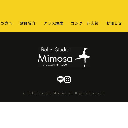
ての方へ
講師紹介
クラス編成
コンクール実績
お知らせ
© Ballet Studio Mimosa.All Rights Reserved.