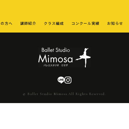
ての方へ
講師紹介
クラス編成
コンクール実績
お知らせ
© Ballet Studio Mimosa.All Rights Reserved.