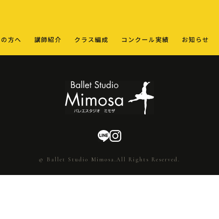
ての方へ
講師紹介
クラス編成
コンクール実績
お知らせ
© Ballet Studio Mimosa.All Rights Reserved.