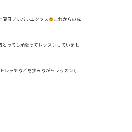
土曜日プレバレエクラス
これからの成
皆とっても頑張ってレッスンしていまし
トレッチなどを挟みながらレッスンし