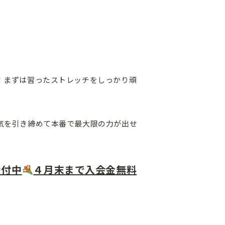
！まずは習ったストレッチをしっかり頑
気を引き締めて本番で最大限の力が出せ
受付中
４月末まで入会金無料