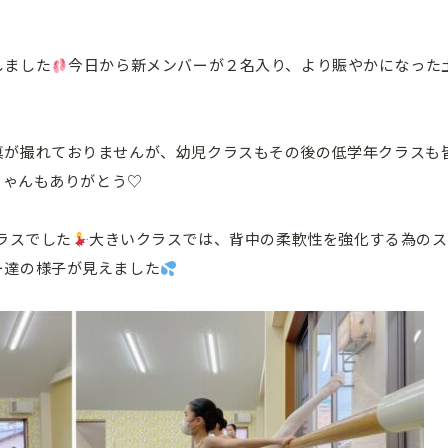
しました
今日から新メンバーが２名入り、より賑やかになった
真が撮れておりませんが、幼児クラスもその後の低学年クラスも
ちゃんもありがとう♡
ラスでした
大きいクラスでは、背中の柔軟性を強化する為のス
ー達の様子が見えました