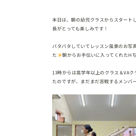
本日は、朝の幼児クラスからスタート
長がとっても楽しみです！
バタバタしていてレッスン風景のお写
た
朝からお手伝いに入ってくれたH
13時からは高学年以上のクラス＆VAク
たのですが、まだまだ苦戦するメンバ