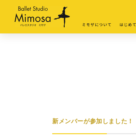
ミモザについて
はじめ
新メンバーが参加しました！