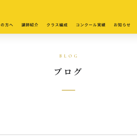
ての方へ
講師紹介
クラス編成
コンクール実績
お知らせ
ブログ