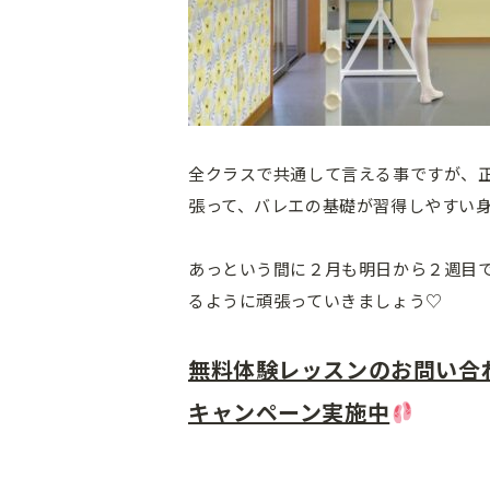
全クラスで共通して言える事ですが、
張って、バレエの基礎が習得しやすい
あっという間に２月も明日から２週目
るように頑張っていきましょう♡
無料体験レッスンのお問い合わ
キャンペーン実施中