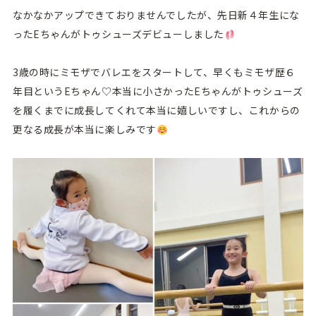
なかなかアップできておりませんでしたが、先日新４年生にな
ったEちゃんがトゥシューズデビューしました
3歳の時にミモザでバレエをスタートして、早くもミモザ歴６
年目というEちゃん♡本当に小さかったEちゃんがトゥシューズ
を履くまでに成長してくれて本当に嬉しいですし、これからの
更なる成長が本当に楽しみです