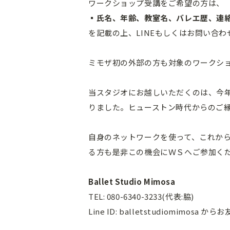
ワークショップ受講をご希望の方は、
▪︎氏名、年齢、教室名、バレエ歴、連
を記載の上、LINEもしくはお問い合
ミモザ初の外部の方も対象のワークシ
当スタジオにお越しいただくのは、今
りました。ヒューストン時代からのご
自身のネットワークを使って、これか
る方も是非この機会にＷＳへご参加く
Ballet Studio Mimosa
TEL: 080-6340-3233(代表:脇)
Line ID: balletstudiomimos