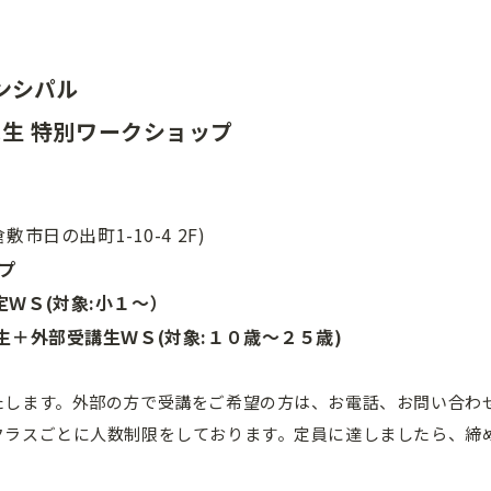
ンシパル
先生 特別ワークショップ
敷市日の出町1-10-4 2F)
プ
ＷＳ(対象:小１〜）
生＋外部受講生ＷＳ(対象:１０歳〜２５歳)
たします。外部の方で受講をご希望の方は、お電話、お問い合わ
クラスごとに人数制限をしております。定員に達しましたら、締