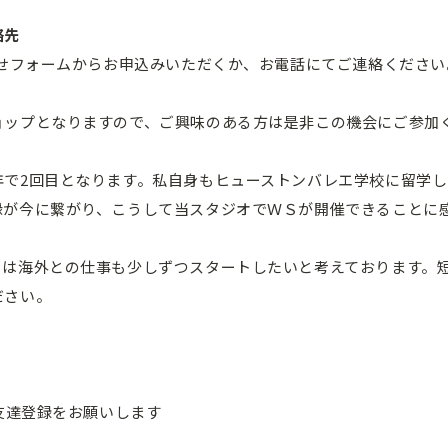
絡先
わせフォームからお申込みいただくか、お電話にてご連絡ください
ョップとなりますので、ご興味のある方は是非この機会にご参加
年で2回目となります。私自身もヒューストンバレエ学校に留学
縁が今に繋がり、こうして当スタジオでＷＳが開催できることに
らは海外との仕事も少しずつスタートしたいと考えております。
ださい。
a からお友達登録をお願いします