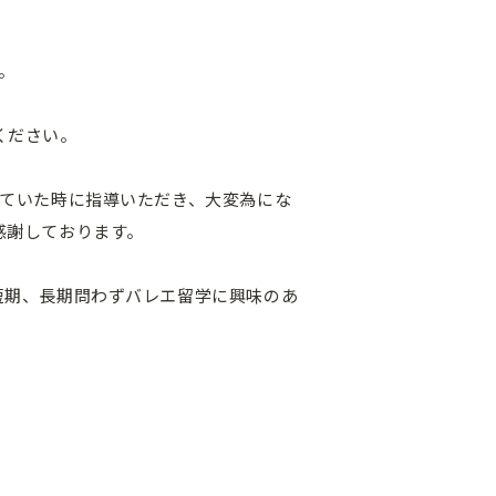
。
ください。
していた時に指導いただき、大変為にな
感謝しております。
短期、長期問わずバレエ留学に興味のあ