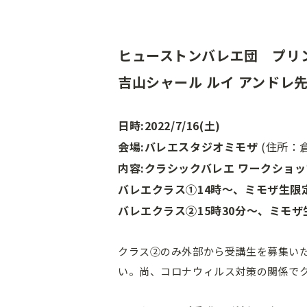
ヒューストンバレエ団 プリ
吉山シャール ルイ アンドレ
日時:2022/7/16(土)
会場:バレエスタジオミモザ
(住所：倉
内容:クラシックバレエ ワークショッ
バレエクラス①14時〜、ミモザ生限定
バレエクラス②15時30分〜、ミモザ
クラス②のみ外部から受講生を募集い
い。尚、コロナウィルス対策の関係で