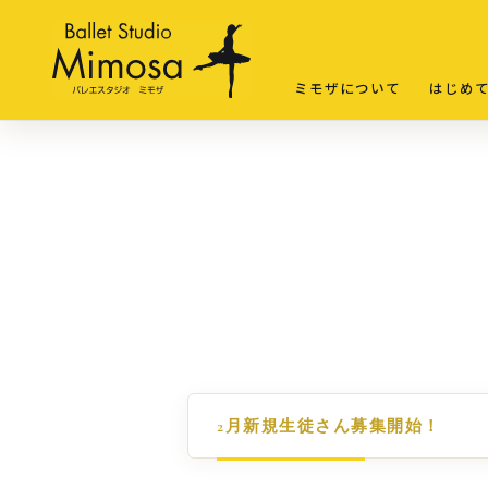
ミモザについて
はじめ
2月新規生徒さん募集開始！